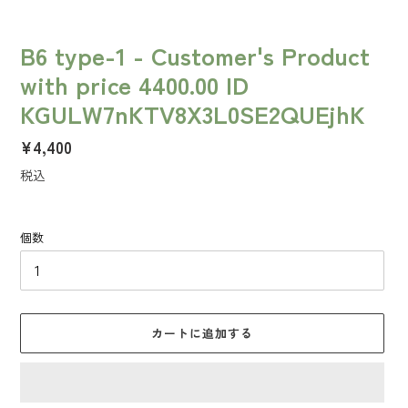
B6 type-1 - Customer's Product
with price 4400.00 ID
KGULW7nKTV8X3L0SE2QUEjhK
通
¥4,400
常
税込
価
格
個数
カートに追加する