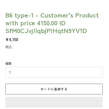
B6 type-1 - Customer's Product
with price 4150.00 ID
SfM0CJvjilqbjPiHqtN9YV1D
通
¥4,150
常
税込
価
格
個数
カートに追加する