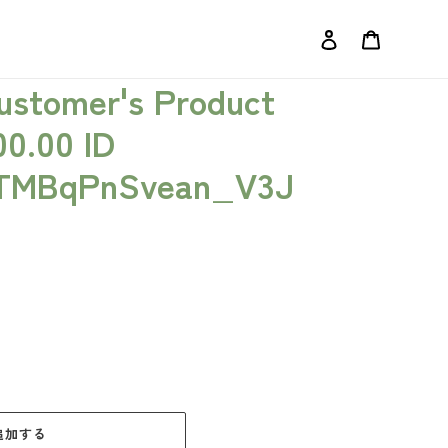
ログイン
カート
Customer's Product
00.00 ID
TMBqPnSvean_V3J
追加する