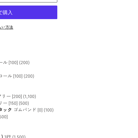
払い方法
[100] (200)
 [100] (200)
200] (1,100)
150] (500)
丸タック
ゴムバンド [0] (100)
00]
)
3行 (1,500)