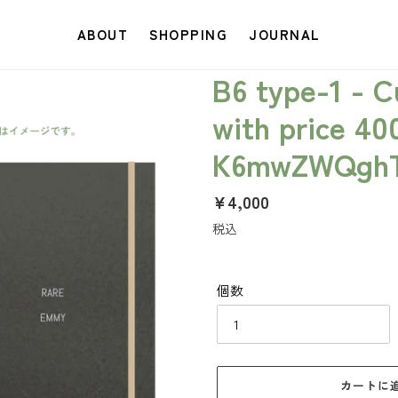
ABOUT
SHOPPING
JOURNAL
B6 type-1 - 
with price 40
K6mwZWQgh
通
¥4,000
常
税込
価
格
個数
カートに