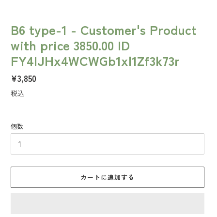
B6 type-1 - Customer's Product
with price 3850.00 ID
FY4IJHx4WCWGb1xl1Zf3k73r
通
¥3,850
常
税込
価
格
個数
カートに追加する