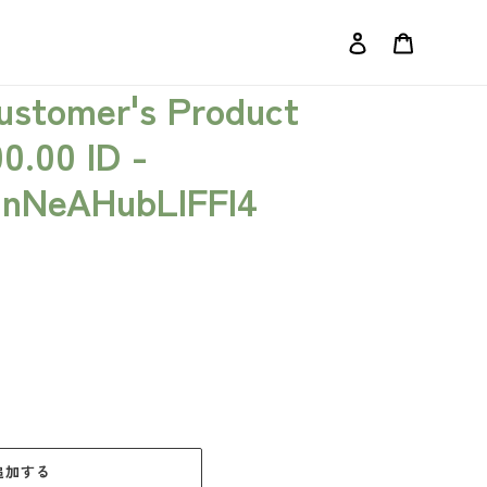
ログイン
カート
Customer's Product
00.00 ID -
nNeAHubLlFFl4
追加する