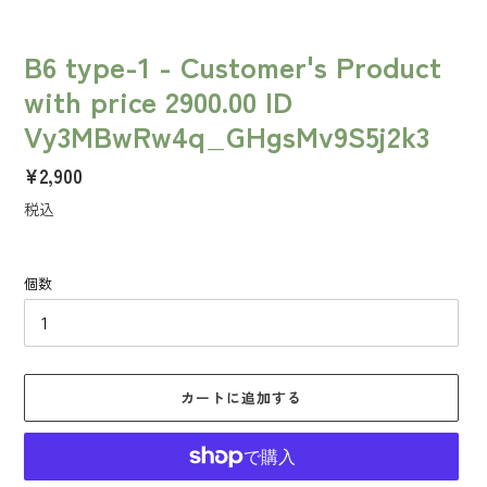
B6 type-1 - Customer's Product
with price 2900.00 ID
Vy3MBwRw4q_GHgsMv9S5j2k3
通
¥2,900
常
税込
価
格
個数
カートに追加する