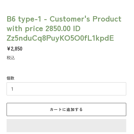
B6 type-1 - Customer's Product
with price 2850.00 ID
Zz5nduCq8PuyKO5O0fL1kpdE
通
¥2,850
常
税込
価
格
個数
カートに追加する