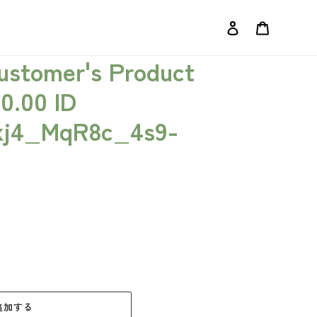
ログイン
カート
Customer's Product
50.00 ID
xj4_MqR8c_4s9-
追加する