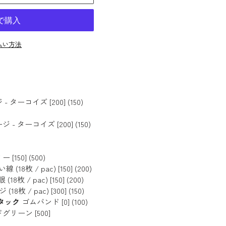
払い方法
ーコイズ [200] (150)
 ターコイズ [200] (150)
50] (500)
8枚 / pac) [150] (200)
 / pac) [150] (200)
枚 / pac) [300] (150)
丸タック
ゴムバンド [0] (100)
リーン [500]