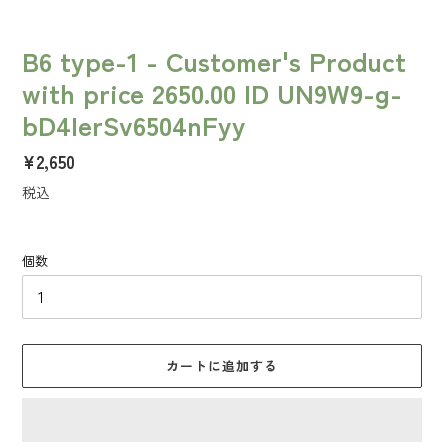
B6 type-1 - Customer's Product
with price 2650.00 ID UN9W9-g-
bD4IerSv6504nFyy
通
¥2,650
常
税込
価
格
個数
カートに追加する