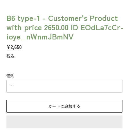
B6 type-1 - Customer's Product
with price 2650.00 ID EOdLa7cCr-
ioye_nWnmJBmNV
通
¥2,650
常
税込
価
格
個数
カートに追加する