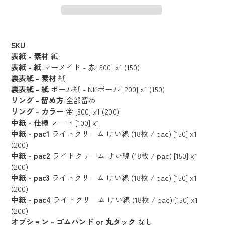
カ
ー
SKU
ト
表紙 - 素材
紙
に
表紙 - 紙
マーメイド - 赤 [500] x1 (150)
裏表紙 - 素材
紙
商
裏表紙 - 紙
ボール紙 - NKボール [200] x1 (150)
品
リング - 留め方
全部留め
を
リング - カラー
金 [500] x1 (200)
追
中紙 - 仕様
ノート [100] x1
加
中紙 - pac1
ライトクリーム けい線 (18枚 / pac) [150] x1
す
(200)
る
中紙 - pac2
ライトクリーム けい線 (18枚 / pac) [150] x1
(200)
中紙 - pac3
ライトクリーム けい線 (18枚 / pac) [150] x1
(200)
中紙 - pac4
ライトクリーム けい線 (18枚 / pac) [150] x1
(200)
オプション - ゴムバンド or 丸タック
なし