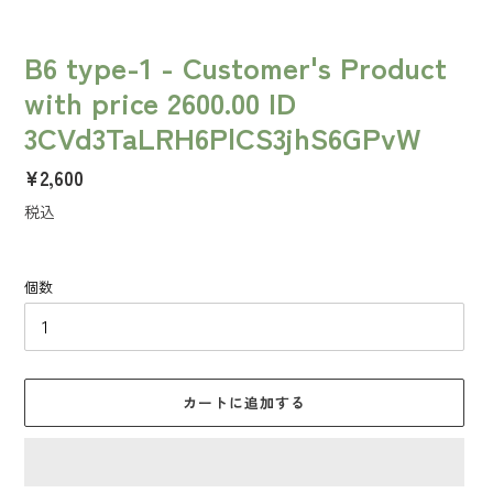
B6 type-1 - Customer's Product
with price 2600.00 ID
3CVd3TaLRH6PlCS3jhS6GPvW
通
¥2,600
常
税込
価
格
個数
カートに追加する