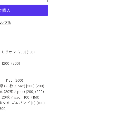
払い方法
オン [200] (150)
00] (200)
50] (500)
枚 / pac) [200] (200)
枚 / pac) [200] (200)
/ pac) [100] (150)
丸タック
ゴムバンド [0] (100)
00]