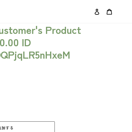
ログイン
カート
Customer's Product
50.00 ID
DQPjqLR5nHxeM
追加する