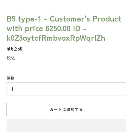
B5 type-1 - Customer's Product
with price 6250.00 ID -
k0Z3oytcfRmbvoxRpWqrlZh
通
¥6,250
常
税込
価
格
個数
カートに追加する