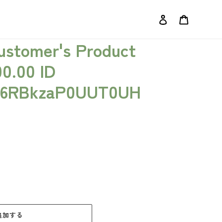
ログイン
カート
Customer's Product
00.00 ID
6RBkzaP0UUT0UH
追加する