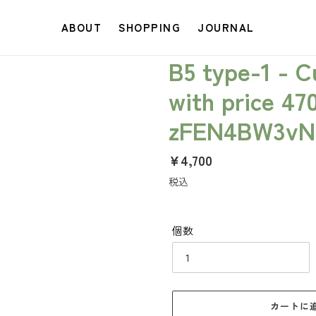
ABOUT
SHOPPING
JOURNAL
B5 type-1 - 
with price 47
zFEN4BW3vN
通
¥4,700
常
税込
価
格
個数
カートに