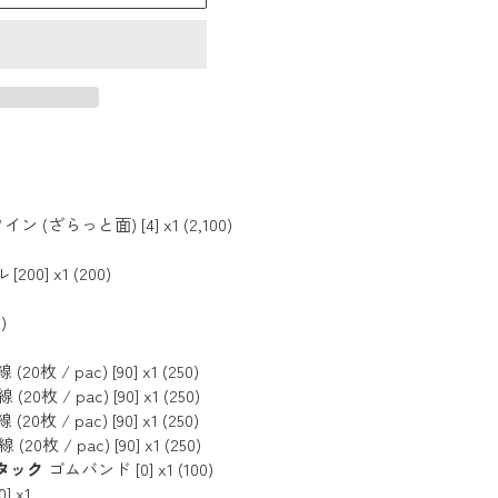
 (ざらっと面) [4] x1 (2,100)
00] x1 (200)
)
 / pac) [90] x1 (250)
 / pac) [90] x1 (250)
 / pac) [90] x1 (250)
 / pac) [90] x1 (250)
丸タック
ゴムバンド [0] x1 (100)
] x1