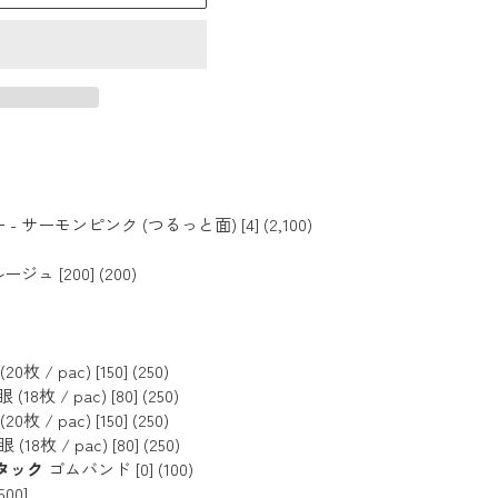
サーモンピンク (つるっと面) [4] (2,100)
ュ [200] (200)
/ pac) [150] (250)
枚 / pac) [80] (250)
/ pac) [150] (250)
枚 / pac) [80] (250)
丸タック
ゴムバンド [0] (100)
00]