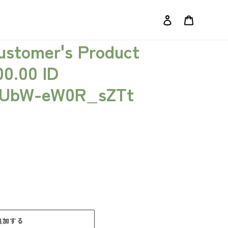
ログイン
カート
Customer's Product
00.00 ID
_UbW-eW0R_sZTt
追加する