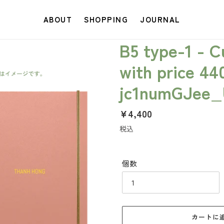
ABOUT
SHOPPING
JOURNAL
B5 type-1 - 
with price 44
jc1numGJee
通
¥4,400
常
税込
価
格
個数
カートに