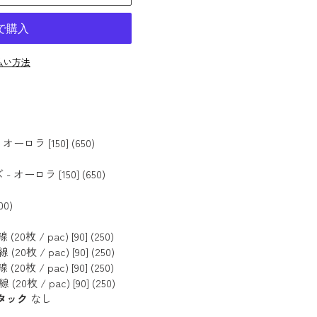
払い方法
ロラ [150] (650)
ーロラ [150] (650)
00)
枚 / pac) [90] (250)
枚 / pac) [90] (250)
枚 / pac) [90] (250)
枚 / pac) [90] (250)
丸タック
なし