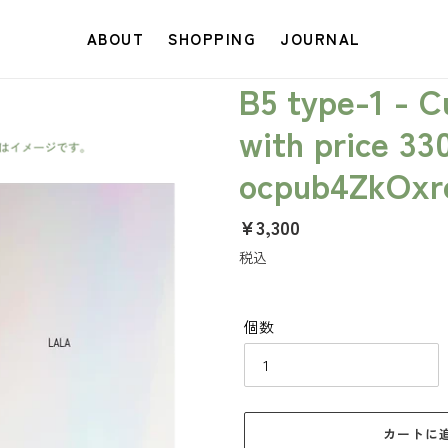
ABOUT
SHOPPING
JOURNAL
B5 type-1 - 
with price 33
ocpub4ZkOx
通
¥3,300
常
税込
価
格
個数
カートに