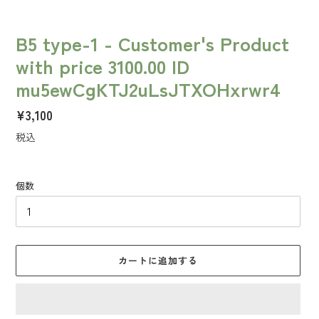
B5 type-1 - Customer's Product
with price 3100.00 ID
mu5ewCgKTJ2uLsJTXOHxrwr4
通
¥3,100
常
税込
価
格
個数
カートに追加する