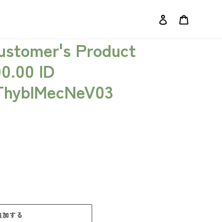
ログイン
カート
Customer's Product
00.00 ID
ThybIMecNeV03
追加する