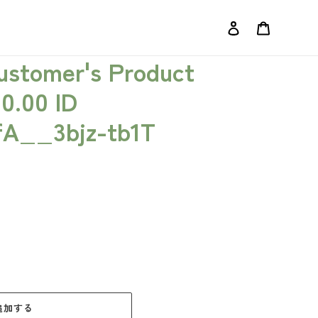
ログイン
カート
Customer's Product
00.00 ID
fA__3bjz-tb1T
追加する